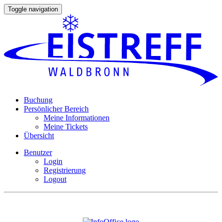
Toggle navigation
Buchung
Persönlicher Bereich
Meine Informationen
Meine Tickets
Übersicht
Benutzer
Login
Registrierung
Logout
Buchungssystem
- © 2026 SETRONIC® GmbH